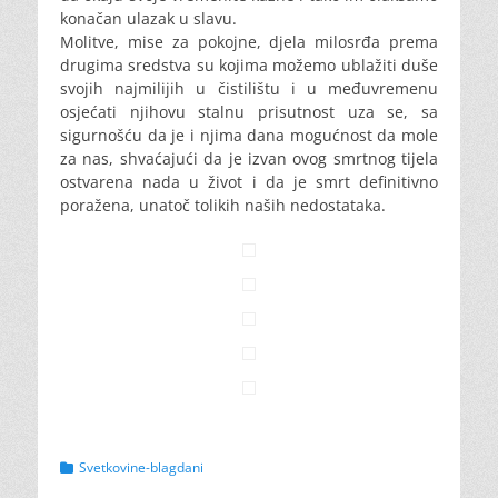
konačan ulazak u slavu.
Molitve, mise za pokojne, djela milosrđa prema
drugima sredstva su kojima možemo ublažiti duše
svojih najmilijih u čistilištu i u međuvremenu
osjećati njihovu stalnu prisutnost uza se, sa
sigurnošću da je i njima dana mogućnost da mole
za nas, shvaćajući da je izvan ovog smrtnog tijela
ostvarena nada u život i da je smrt definitivno
poražena, unatoč tolikih naših nedostataka.
Categories
Svetkovine-blagdani