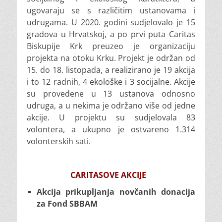
ugovaraju se s različitim ustanovama i
udrugama. U 2020. godini sudjelovalo je 15
gradova u Hrvatskoj, a po prvi puta Caritas
Biskupije Krk preuzeo je organizaciju
projekta na otoku Krku. Projekt je održan od
15. do 18. listopada, a realizirano je 19 akcija
i to 12 radnih, 4 ekološke i 3 socijalne. Akcije
su provedene u 13 ustanova odnosno
udruga, a u nekima je održano više od jedne
akcije. U projektu su sudjelovala 83
volontera, a ukupno je ostvareno 1.314
volonterskih sati.
CARITASOVE AKCIJE
Akcija prikupljanja novčanih donacija
za Fond SBBAM