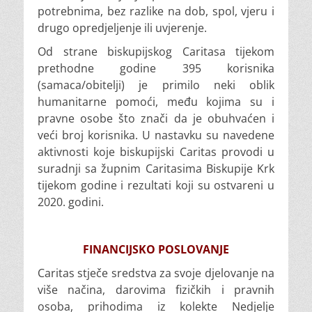
potrebnima, bez razlike na dob, spol, vjeru i
drugo opredjeljenje ili uvjerenje.
Od strane biskupijskog Caritasa tijekom
prethodne godine 395 korisnika
(samaca/obitelji) je primilo neki oblik
humanitarne pomoći, među kojima su i
pravne osobe što znači da je obuhvaćen i
veći broj korisnika. U nastavku su navedene
aktivnosti koje biskupijski Caritas provodi u
suradnji sa župnim Caritasima Biskupije Krk
tijekom godine i rezultati koji su ostvareni u
2020. godini.
FINANCIJSKO POSLOVANJE
Caritas stječe sredstva za svoje djelovanje na
više načina, darovima fizičkih i pravnih
osoba, prihodima iz kolekte Nedjelje