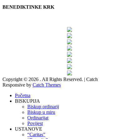
BENEDIKTINKE KRK
Copyright © 2026
. All Rights Reserved. | Catch
Responsive by
Catch Themes
Početna
BISKUPIJA
Biskup ordinarij
Biskup u miru
Ordinarijat
Povijest
USTANOVE
“Caritas”