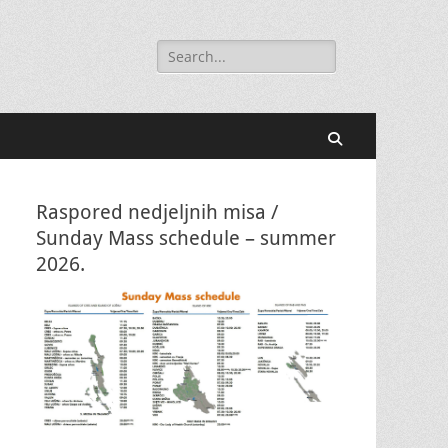
Search
for:
Search
Raspored nedjeljnih misa /
Sunday Mass schedule – summer
2026.