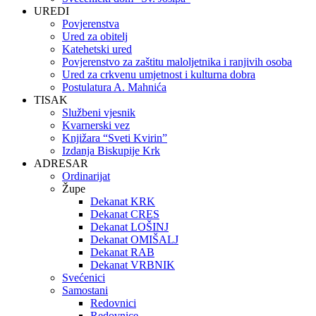
UREDI
Povjerenstva
Ured za obitelj
Katehetski ured
Povjerenstvo za zaštitu maloljetnika i ranjivih osoba
Ured za crkvenu umjetnost i kulturna dobra
Postulatura A. Mahnića
TISAK
Službeni vjesnik
Kvarnerski vez
Knjižara “Sveti Kvirin”
Izdanja Biskupije Krk
ADRESAR
Ordinarijat
Župe
Dekanat KRK
Dekanat CRES
Dekanat LOŠINJ
Dekanat OMIŠALJ
Dekanat RAB
Dekanat VRBNIK
Svećenici
Samostani
Redovnici
Redovnice