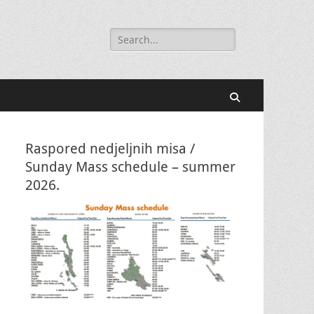
Search
for:
Search
Raspored nedjeljnih misa /
Sunday Mass schedule – summer
2026.