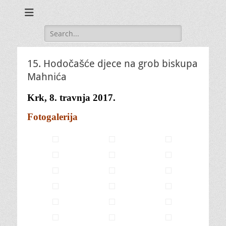
Search
for:
15. Hodočašće djece na grob biskupa
Mahnića
Krk, 8. travnja 2017.
Fotogalerija