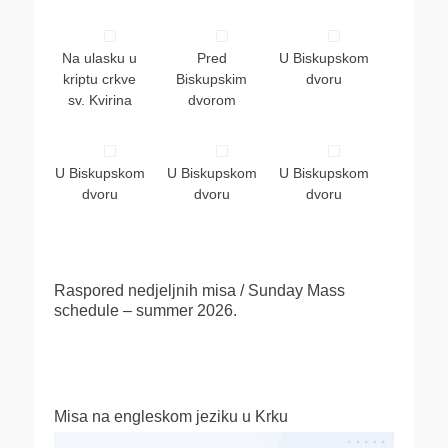
Na ulasku u
Pred
U Biskupskom
kriptu crkve
Biskupskim
dvoru
sv. Kvirina
dvorom
U Biskupskom
U Biskupskom
U Biskupskom
dvoru
dvoru
dvoru
Raspored nedjeljnih misa / Sunday Mass
schedule – summer 2026.
Misa na engleskom jeziku u Krku