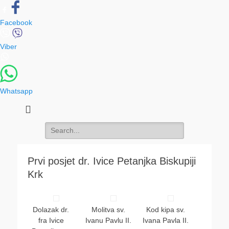
Facebook
Viber
Whatsapp
Search
for:
Prvi posjet dr. Ivice Petanjka Biskupiji
Krk
Dolazak dr.
Molitva sv.
Kod kipa sv.
fra Ivice
Ivanu Pavlu II.
Ivana Pavla II.