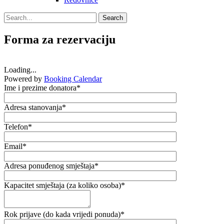
Search
Search
for:
Forma za rezervaciju
Loading...
Powered by
Booking Calendar
Ime i prezime donatora*
Adresa stanovanja*
Telefon*
Email*
Adresa ponuđenog smještaja*
Kapacitet smještaja (za koliko osoba)*
Rok prijave (do kada vrijedi ponuda)*