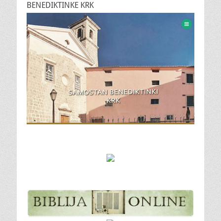
BENEDIKTINKE KRK