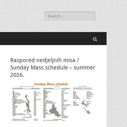
Search
for:
Search
Raspored nedjeljnih misa /
Sunday Mass schedule – summer
2026.