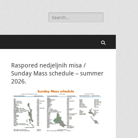
Search
for:
Search
Raspored nedjeljnih misa /
Sunday Mass schedule – summer
2026.