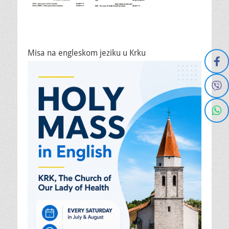
Misa na engleskom jeziku u Krku