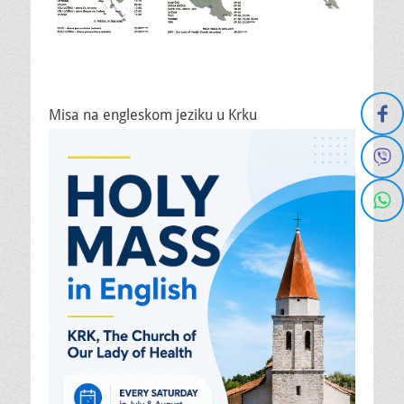
Misa na engleskom jeziku u Krku