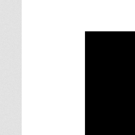
kkkkkkkk
kkkkk