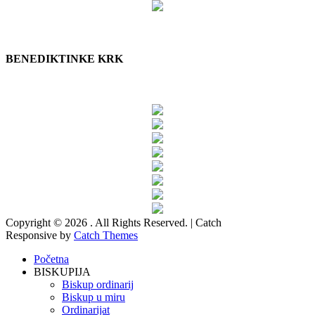
BENEDIKTINKE KRK
Copyright © 2026
. All Rights Reserved. | Catch
Responsive by
Catch Themes
Scroll
Početna
Up
BISKUPIJA
Biskup ordinarij
Biskup u miru
Ordinarijat