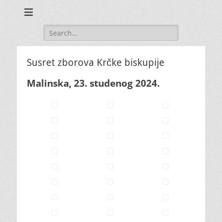
Search
for:
Susret zborova Krčke biskupije
Malinska, 23. studenog 2024.