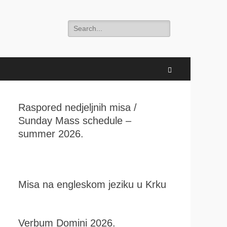
Search
for:
Search
Raspored nedjeljnih misa /
Sunday Mass schedule –
summer 2026.
Misa na engleskom jeziku u Krku
Verbum Domini 2026.