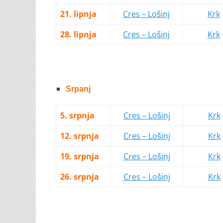
21. lipnja
Cres – Lošinj
Krk
28. lipnja
Cres – Lošinj
Krk
Srpanj
5. srpnja
Cres – Lošinj
Krk
12. srpnja
Cres – Lošinj
Krk
19. srpnja
Cres – Lošinj
Krk
26. srpnja
Cres – Lošinj
Krk