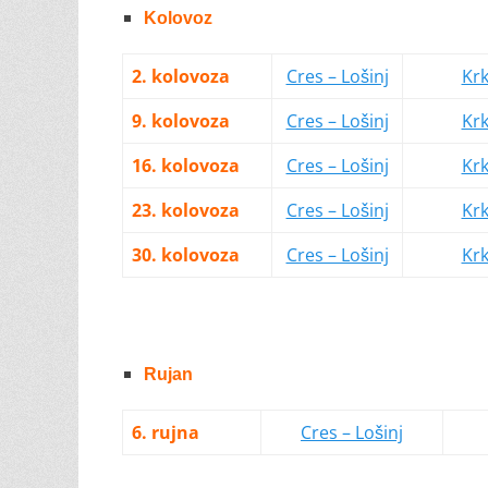
Kolovoz
2. kolovoza
Cres – Lošinj
Kr
9. kolovoza
Cres – Lošinj
Kr
16. kolovoza
Cres – Lošinj
Kr
23. kolovoza
Cres – Lošinj
Kr
30. kolovoza
Cres – Lošinj
Kr
Rujan
6. rujna
Cres – Lošinj