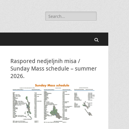
Search
for:
Search
Raspored nedjeljnih misa /
Sunday Mass schedule – summer
2026.