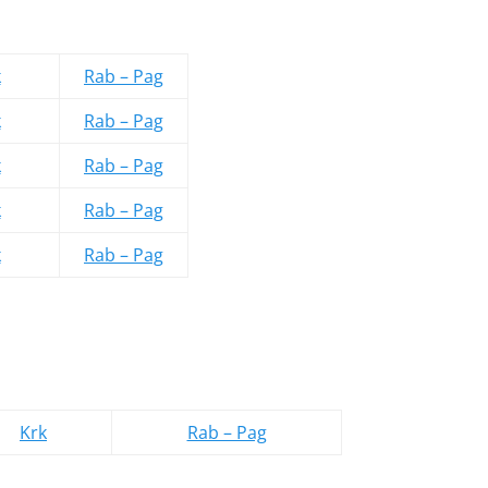
k
Rab – Pag
k
Rab – Pag
k
Rab – Pag
k
Rab – Pag
k
Rab – Pag
Krk
Rab – Pag