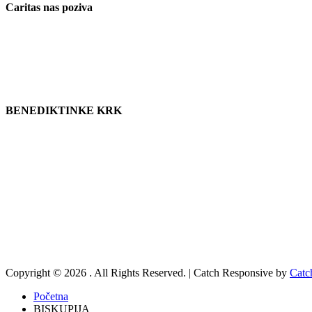
Caritas nas poziva
BENEDIKTINKE KRK
Copyright © 2026
. All Rights Reserved. | Catch Responsive by
Catc
Scroll
Početna
Up
BISKUPIJA