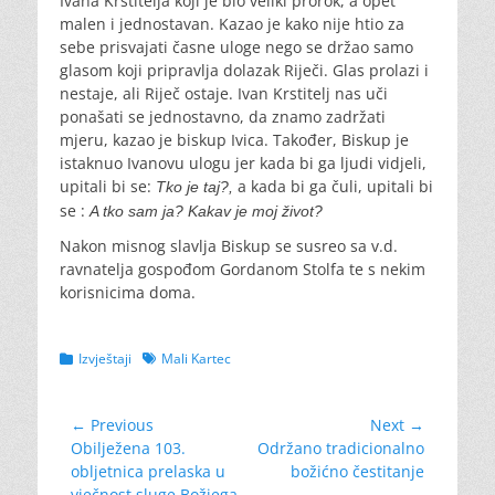
Ivana Krstitelja koji je bio veliki prorok, a opet
malen i jednostavan. Kazao je kako nije htio za
sebe prisvajati časne uloge nego se držao samo
glasom koji pripravlja dolazak Riječi. Glas prolazi i
nestaje, ali Riječ ostaje. Ivan Krstitelj nas uči
ponašati se jednostavno, da znamo zadržati
mjeru, kazao je biskup Ivica. Također, Biskup je
istaknuo Ivanovu ulogu jer kada bi ga ljudi vidjeli,
upitali bi se:
a kada bi ga čuli, upitali bi
Tko je taj?,
se :
A tko sam ja? Kakav je moj život?
Nakon misnog slavlja Biskup se susreo sa v.d.
ravnatelja gospođom Gordanom Stolfa te s nekim
korisnicima doma.
Categories
Tags
Izvještaji
Mali Kartec
Navigacija
← Previous
Next →
Previous
Next
Obilježena 103.
Održano tradicionalno
objava
post:
post:
obljetnica prelaska u
božićno čestitanje
vječnost sluge Božjega