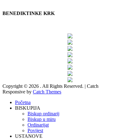
BENEDIKTINKE KRK
Copyright © 2026
. All Rights Reserved. | Catch
Responsive by
Catch Themes
Scroll
Početna
Up
BISKUPIJA
Biskup ordinarij
Biskup u miru
Ordinarijat
Povijest
USTANOVE