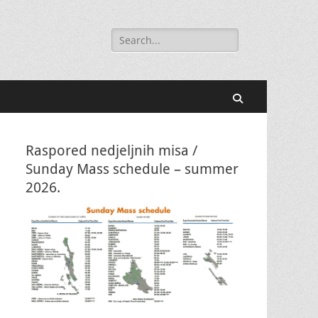
Search
for:
Search
Raspored nedjeljnih misa /
Sunday Mass schedule – summer
2026.