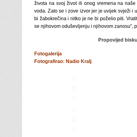
života na svoj život ili onog vremena na naše v
voda. Zato se i zove izvor jer je uvijek svježi i 
bi žabokrečina i nitko je ne bi poželio piti. Vra
se njihovom oduševljenju i njihovom zanosu“
, 
Propovijed bisku
Fotogalerija
Fotografirao: Nadio Kralj