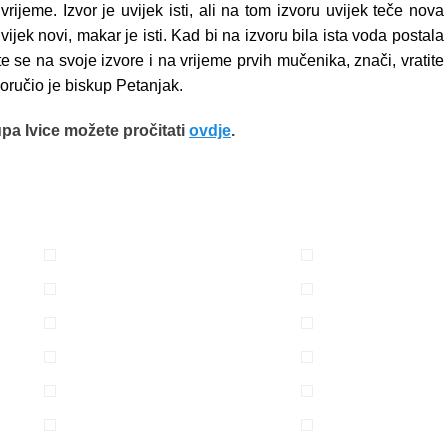
rijeme. Izvor je uvijek isti, ali na tom izvoru uvijek teče nova
uvijek novi, makar je isti. Kad bi na izvoru bila ista voda postala
tite se na svoje izvore i na vrijeme prvih mučenika, znači, vratite
poručio je biskup Petanjak.
pa Ivice možete pročitati
ovdje
.