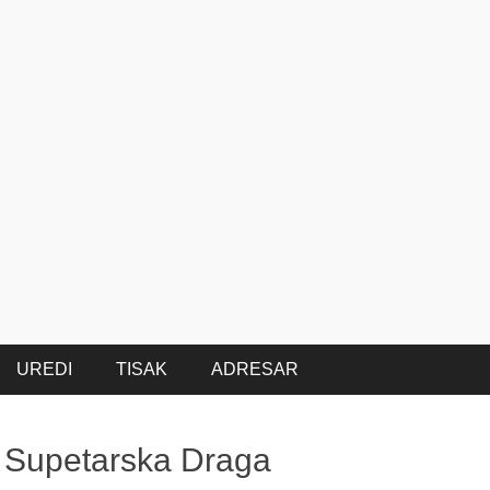
UREDI
TISAK
ADRESAR
i Supetarska Draga