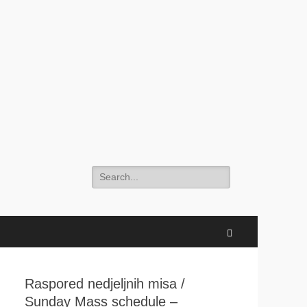
Search
for:
Search
Raspored nedjeljnih misa /
Sunday Mass schedule –