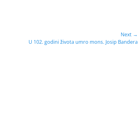
Next →
Next
U 102. godini života umro mons. Josip Bandera
post: