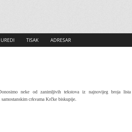
UREDI
TISAK
ADRESAR
Donosimo neke od zanimljivih tekstova iz najnovijeg broja lista
 i samostanskim crkvama Krčke biskupije.