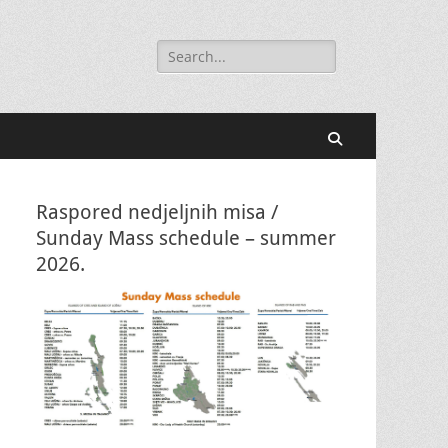
Search
for:
Search
Raspored nedjeljnih misa /
Sunday Mass schedule – summer
2026.