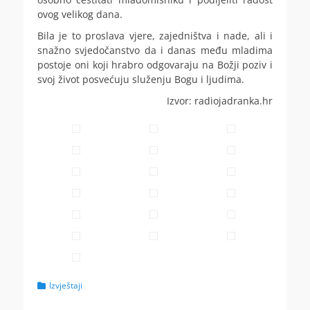
ovog velikog dana.
Bila je to proslava vjere, zajedništva i nade, ali i
snažno svjedočanstvo da i danas među mladima
postoje oni koji hrabro odgovaraju na Božji poziv i
svoj život posvećuju služenju Bogu i ljudima.
Izvor: radiojadranka.hr
Categories
Izvještaji