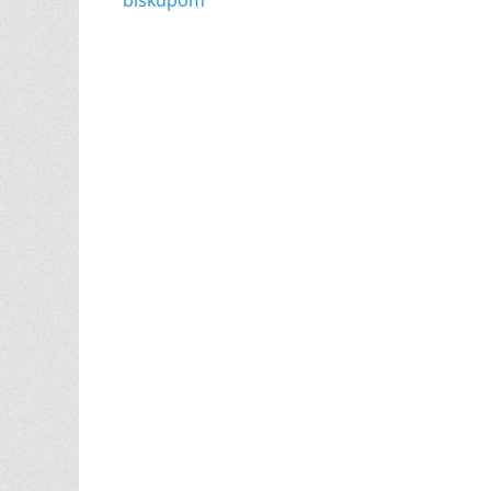
biskupom