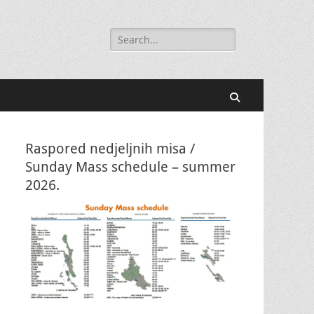
Search
for:
Search
Raspored nedjeljnih misa /
Sunday Mass schedule – summer
2026.