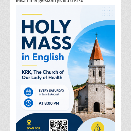
Misa na engleskom jeziku u Krku