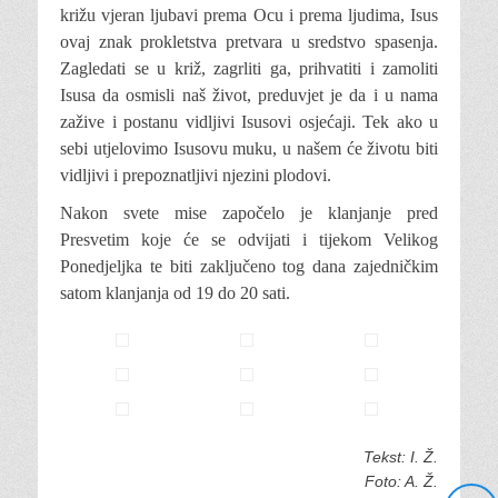
križu vjeran ljubavi prema Ocu i prema ljudima, Isus
ovaj znak prokletstva pretvara u sredstvo spasenja.
Zagledati se u križ, zagrliti ga, prihvatiti i zamoliti
Isusa da osmisli naš život, preduvjet je da i u nama
zažive i postanu vidljivi Isusovi osjećaji. Tek ako u
sebi utjelovimo Isusovu muku, u našem će životu biti
vidljivi i prepoznatljivi njezini plodovi.
Nakon svete mise započelo je klanjanje pred
Presvetim koje će se odvijati i tijekom Velikog
Ponedjeljka te biti zaključeno tog dana zajedničkim
satom klanjanja od 19 do 20 sati.
Tekst: I. Ž.
Foto: A. Ž.