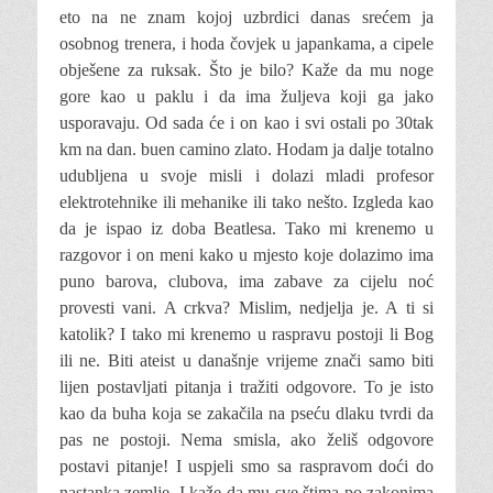
eto na ne znam kojoj uzbrdici danas srećem ja
osobnog trenera, i hoda čovjek u japankama, a cipele
obješene za ruksak. Što je bilo? Kaže da mu noge
gore kao u paklu i da ima žuljeva koji ga jako
usporavaju. Od sada će i on kao i svi ostali po 30tak
km na dan. buen camino zlato. Hodam ja dalje totalno
udubljena u svoje misli i dolazi mladi profesor
elektrotehnike ili mehanike ili tako nešto. Izgleda kao
da je ispao iz doba Beatlesa. Tako mi krenemo u
razgovor i on meni kako u mjesto koje dolazimo ima
puno barova, clubova, ima zabave za cijelu noć
provesti vani. A crkva? Mislim, nedjelja je. A ti si
katolik? I tako mi krenemo u raspravu postoji li Bog
ili ne. Biti ateist u današnje vrijeme znači samo biti
lijen postavljati pitanja i tražiti odgovore. To je isto
kao da buha koja se zakačila na pseću dlaku tvrdi da
pas ne postoji. Nema smisla, ako želiš odgovore
postavi pitanje! I uspjeli smo sa raspravom doći do
nastanka zemlje. I kaže da mu sve štima po zakonima