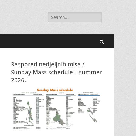
Search
for:
Search
Raspored nedjeljnih misa /
Sunday Mass schedule – summer
2026.