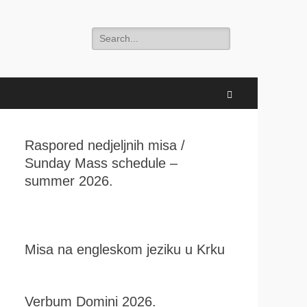
Search
for:
Search
Raspored nedjeljnih misa /
Sunday Mass schedule –
summer 2026.
Misa na engleskom jeziku u Krku
Verbum Domini 2026.