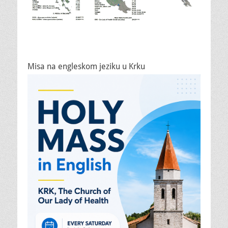
Misa na engleskom jeziku u Krku