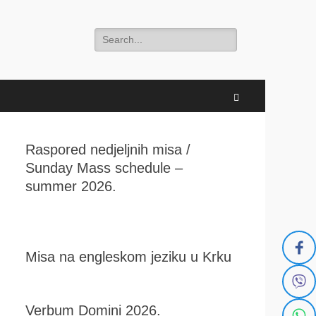
Search
for:
Search
Raspored nedjeljnih misa /
Sunday Mass schedule –
summer 2026.
Misa na engleskom jeziku u Krku
Verbum Domini 2026.