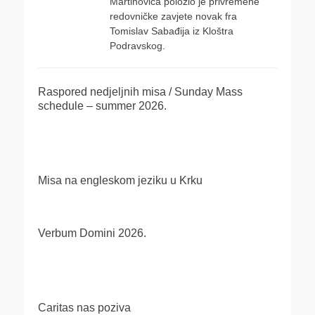
Martinovića položio je privremene
redovničke zavjete novak fra
Tomislav Sabađija iz Kloštra
Podravskog.
Raspored nedjeljnih misa / Sunday Mass
schedule – summer 2026.
Misa na engleskom jeziku u Krku
Verbum Domini 2026.
Caritas nas poziva