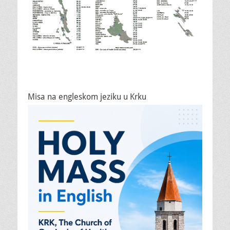
Misa na engleskom jeziku u Krku