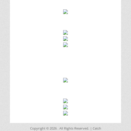
Copyright © 2026
. All Rights Reserved. | Catch