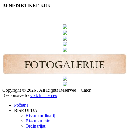
BENEDIKTINKE KRK
Copyright © 2026
. All Rights Reserved. | Catch
Responsive by
Catch Themes
Scroll
Početna
Up
BISKUPIJA
Biskup ordinarij
Biskup u miru
Ordinarijat