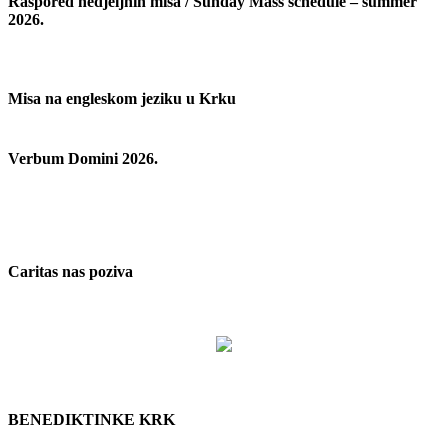
Raspored nedjeljnih misa / Sunday Mass schedule – summer
2026.
Misa na engleskom jeziku u Krku
Verbum Domini 2026.
Caritas nas poziva
BENEDIKTINKE KRK