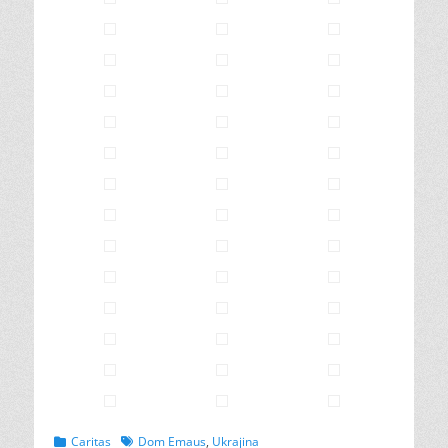
Categories
Tags
Caritas
Dom Emaus
,
Ukrajina