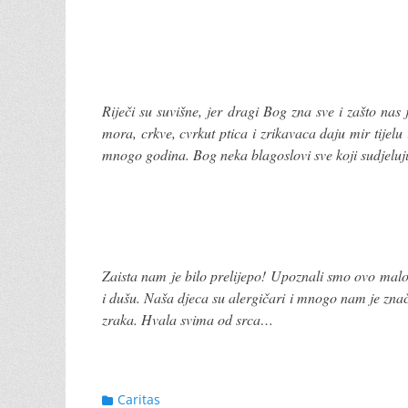
Riječi su suvišne, jer dragi Bog zna sve i zašto nas
mora, crkve, cvrkut ptica i zrikavaca daju mir tijelu
mnogo godina. Bog neka blagoslovi sve koji sudjelu
Zaista nam je bilo prelijepo! Upoznali smo ovo malo tur
i dušu. Naša djeca su alergičari i mnogo nam je zna
zraka. Hvala svima od srca…
Categories
Caritas