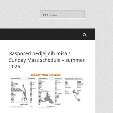
Search
for:
Search
Raspored nedjeljnih misa /
Sunday Mass schedule – summer
2026.