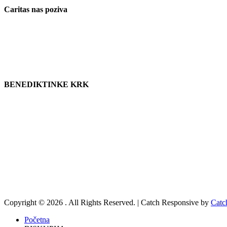
Caritas nas poziva
BENEDIKTINKE KRK
Copyright © 2026
. All Rights Reserved. | Catch Responsive by
Catc
Početna