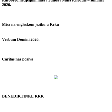
Raspored nedjeljnih misa / Sunday Mass schedule – summer
2026.
Misa na engleskom jeziku u Krku
Verbum Domini 2026.
Caritas nas poziva
BENEDIKTINKE KRK