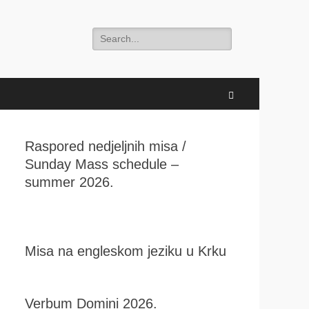
Search
for:
Search
Raspored nedjeljnih misa /
Sunday Mass schedule –
summer 2026.
Misa na engleskom jeziku u Krku
Verbum Domini 2026.