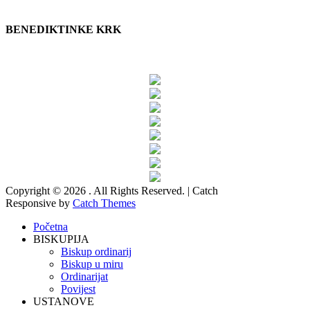
BENEDIKTINKE KRK
Copyright © 2026
. All Rights Reserved. | Catch
Responsive by
Catch Themes
Scroll
Početna
Up
BISKUPIJA
Biskup ordinarij
Biskup u miru
Ordinarijat
Povijest
USTANOVE