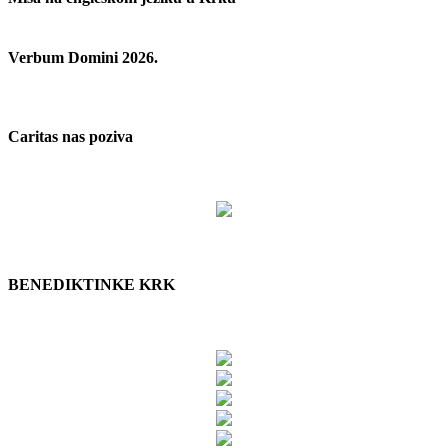
Verbum Domini 2026.
Caritas nas poziva
BENEDIKTINKE KRK