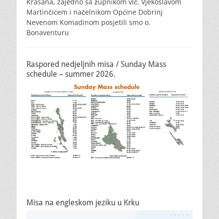
Krasana, zajedno sa župnikom vlč. Vjekoslavom
Martinčićem i načelnikom Općine Dobrinj
Nevenom Komadinom posjetili smo o.
Bonaventuru
Raspored nedjeljnih misa / Sunday Mass
schedule – summer 2026.
Misa na engleskom jeziku u Krku