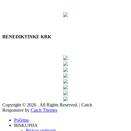
BENEDIKTINKE KRK
Copyright © 2026
. All Rights Reserved. | Catch
Responsive by
Catch Themes
Scroll
Početna
Up
BISKUPIJA
Biskup ordinarij