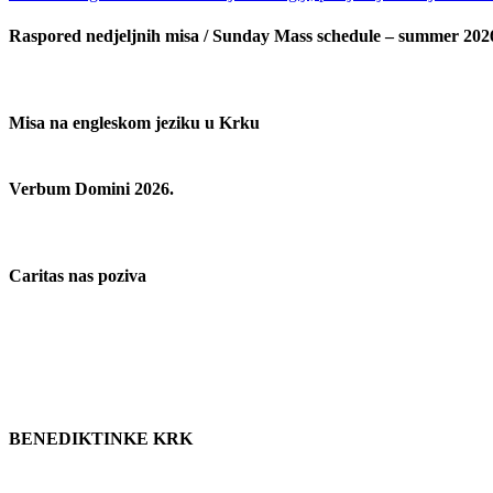
objava
post:
Raspored nedjeljnih misa / Sunday Mass schedule – summer 202
Misa na engleskom jeziku u Krku
Verbum Domini 2026.
Caritas nas poziva
BENEDIKTINKE KRK