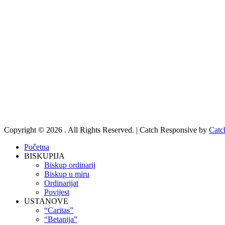
Copyright © 2026
. All Rights Reserved. | Catch Responsive by
Catc
Scroll
Početna
Up
BISKUPIJA
Biskup ordinarij
Biskup u miru
Ordinarijat
Povijest
USTANOVE
“Caritas”
“Betanija”