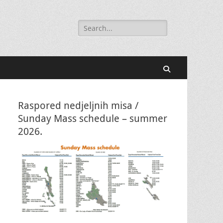
Search
for:
Search
Raspored nedjeljnih misa /
Sunday Mass schedule – summer
2026.