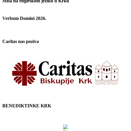
Misa na engleskom jeziku u Krku
Verbum Domini 2026.
Caritas nas poziva
BENEDIKTINKE KRK